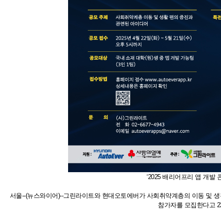
‘2025 배리어프리 앱 개발
서울--(뉴스와이어)--그린라이트와 현대오토에버가 사회취약계층의 이동 및 생활
참가자를 모집한다고 2