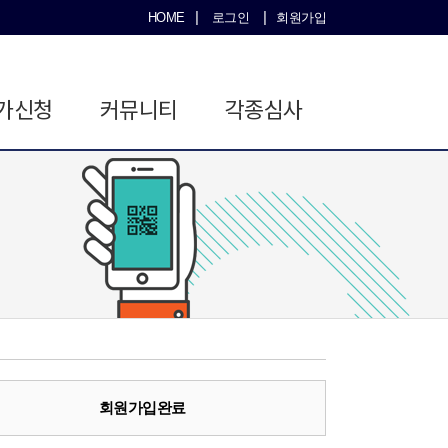
|
|
HOME
로그인
회원가입
가신청
커뮤니티
각종심사
회원가입완료