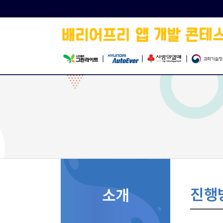
|
|
|
진행방
소개