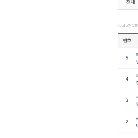
전체
Total 5건
1 
번호
5
4
3
2