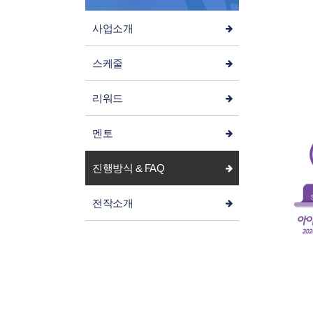
사업소개
스케줄
리워드
멘토
진행방식 & FAQ
전작소개