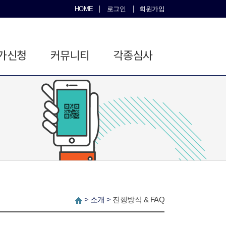
|
|
HOME
로그인
회원가입
가신청
커뮤니티
각종심사
>
소개
>
진행방식 & FAQ