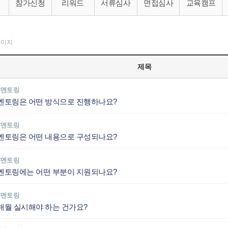
참가신청
리워드
서류심사
면접심사
교육캠프
페이지
제목
#멘토링
멘토링은 어떤 방식으로 진행하나요?
#멘토링
멘토링은 어떤 내용으로 구성되나요?
#멘토링
멘토링에는 어떤 부분이 지원되나요?
#멘토링
매월 실시해야 하는 건가요?