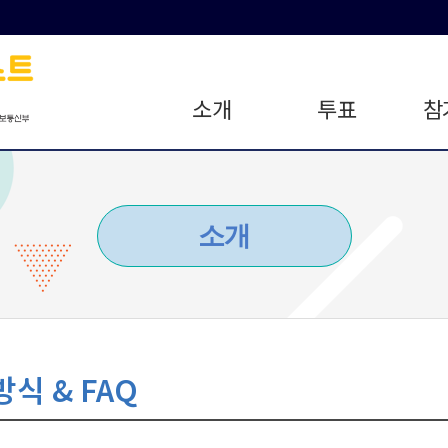
소개
투표
참
소개
식 & FAQ