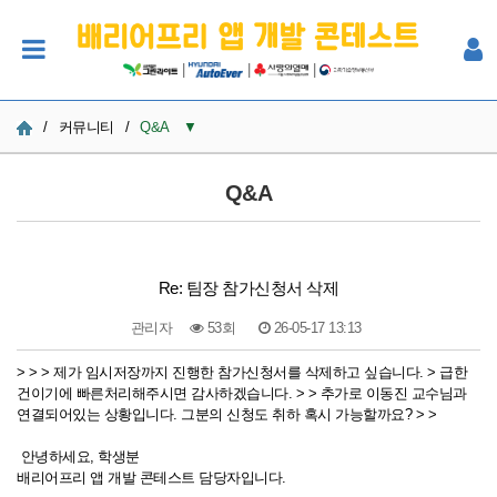
|
|
|
/
커뮤니티
/
Q&A
▼
공지사항
Q&A
사진
Q&A
Re: 팀장 참가신청서 삭제
참여자 한마당
관리자
53회
26-05-17 13:13
본문
> > > 제가 임시저장까지 진행한 참가신청서를 삭제하고 싶습니다. > 급한
건이기에 빠른처리해주시면 감사하겠습니다. > > 추가로 이동진 교수님과
연결되어있는 상황입니다. 그분의 신청도 취하 혹시 가능할까요? > >
안녕하세요, 학생분
배리어프리 앱 개발 콘테스트 담당자입니다.