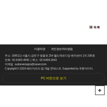
목록
이용약관
개인정보처리방침
주소 : (08511) 서울시 금천구 벚꽃로 254 월드메르디앙 벤처센터 1차 206호
전화 : 02-6365-4950 | 팩스 : 02-6499-2943
이메일 : autoeverapps@naver.com
Copyright © 2020 배리어프리 앱 개발 콘테스트. Supported by
푸른아이티.
PC 버전으로 보기