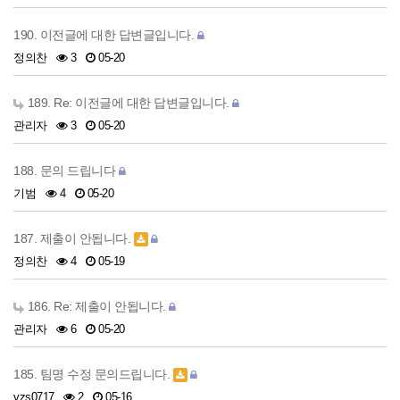
190. 이전글에 대한 답변글입니다.
정의찬
3
05-20
189. Re: 이전글에 대한 답변글입니다.
관리자
3
05-20
188. 문의 드립니다
기범
4
05-20
187. 제출이 안됩니다.
정의찬
4
05-19
186. Re: 제출이 안됩니다.
관리자
6
05-20
185. 팀명 수정 문의드립니다.
yzs0717
2
05-16