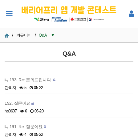
|
|
|
/
커뮤니티
/
Q&A
▼
공지사항
Q&A
사진
Q&A
193. Re: 문의드립니다.
관리자
5
05-22
참여자 한마당
192. 질문이요
ho0607
6
05-20
191. Re: 질문이요
관리자
4
05-22