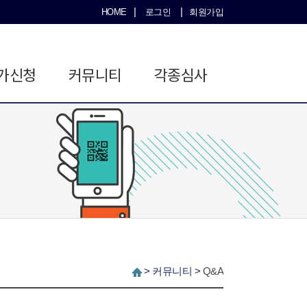
|
|
HOME
로그인
회원가입
가신청
커뮤니티
각종심사
>
커뮤니티
>
Q&A