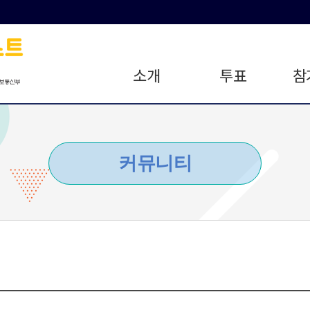
소개
투표
참
커뮤니티