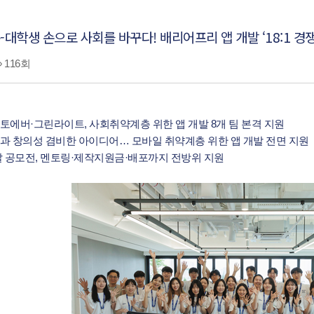
대학생 손으로 사회를 바꾸다! 배리어프리 앱 개발 ‘18:1 경쟁
116회
토에버·그린라이트, 사회취약계층 위한 앱 개발 8개 팀 본격 지원
과 창의성 겸비한 아이디어… 모바일 취약계층 위한 앱 개발 전면 지원
발 공모전, 멘토링·제작지원금·배포까지 전방위 지원