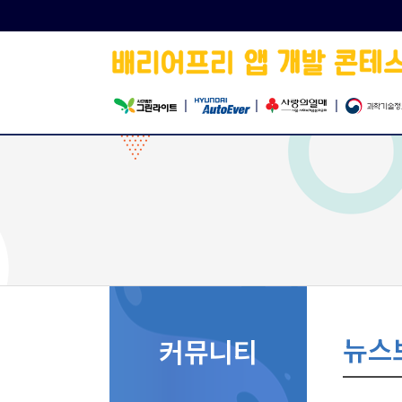
|
|
|
뉴스
커뮤니티