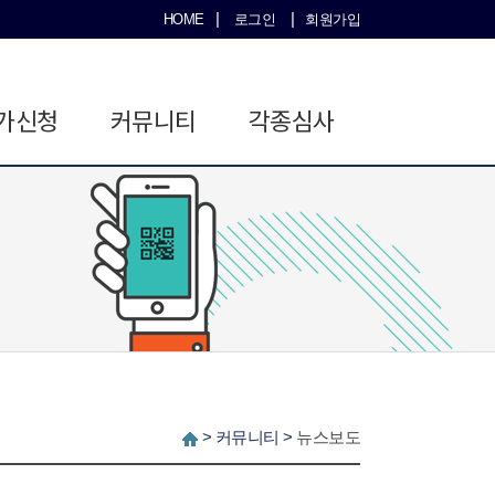
|
|
HOME
로그인
회원가입
가신청
커뮤니티
각종심사
>
커뮤니티
>
뉴스보도