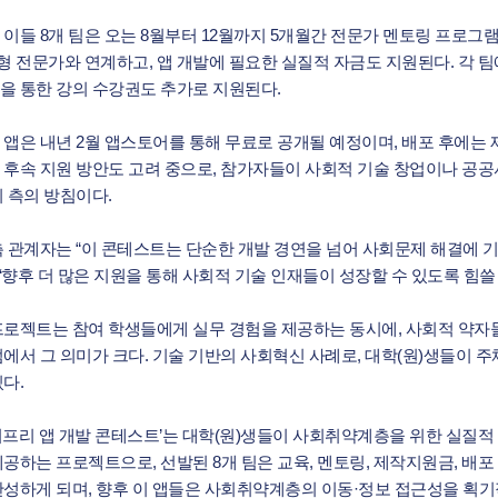
 이들 8개 팀은 오는 8월부터 12월까지 5개월간 전문가 멘토링 프로그램
춤형 전문가와 연계하고, 앱 개발에 필요한 실질적 자금도 지원된다. 각 팀
을 통한 강의 수강권도 추가로 지원된다.
 앱은 내년 2월 앱스토어를 통해 무료로 공개될 예정이며, 배포 후에는
 후속 지원 방안도 고려 중으로, 참가자들이 사회적 기술 창업이나 공공
최 측의 방침이다.
측 관계자는 “이 콘테스트는 단순한 개발 경연을 넘어 사회문제 해결에
 “향후 더 많은 지원을 통해 사회적 기술 인재들이 성장할 수 있도록 힘쓸
프로젝트는 참여 학생들에게 실무 경험을 제공하는 동시에, 사회적 약자
점에서 그 의미가 크다. 기술 기반의 사회혁신 사례로, 대학(원)생들이
다.
어프리 앱 개발 콘테스트’는 대학(원)생들이 사회취약계층을 위한 실질적
제공하는 프로젝트으로, 선발된 8개 팀은 교육, 멘토링, 제작지원금, 배포
완성하게 되며, 향후 이 앱들은 사회취약계층의 이동·정보 접근성을 획