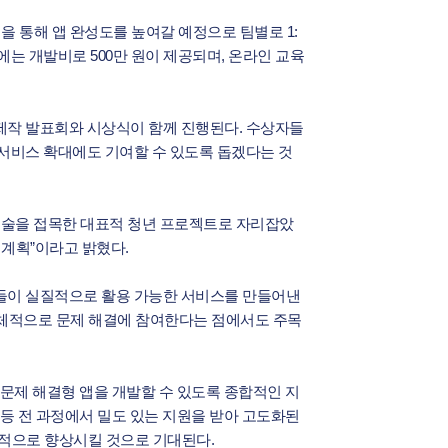
을 통해 앱 완성도를 높여갈 예정으로 팀별로 1:
에는 개발비로 500만 원이 제공되며, 온라인 교육
 제작 발표회와 시상식이 함께 진행된다. 수상자들
서비스 확대에도 기여할 수 있도록 돕겠다는 것
 기술을 접목한 대표적 청년 프로젝트로 자리잡았
 계획”이라고 밝혔다.
들이 실질적으로 활용 가능한 서비스를 만들어낸
 주체적으로 문제 해결에 참여한다는 점에서도 주목
 문제 해결형 앱을 개발할 수 있도록 종합적인 지
 등 전 과정에서 밀도 있는 지원을 받아 고도화된
기적으로 향상시킬 것으로 기대된다.