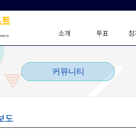
소개
투표
참
커뮤니티
보도