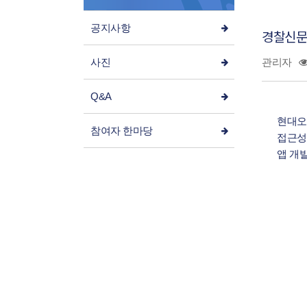
공지사항
경찰신문-
사진
관리자
Q&A
현대오
참여자 한마당
접근성
앱 개