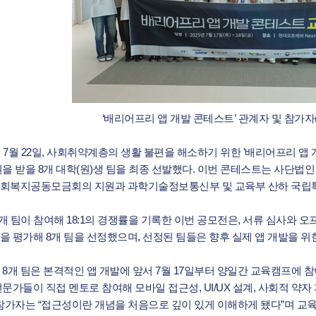
‘배리어프리 앱 개발 콘테스트’ 관계자 및 참가자
년 7월 22일, 사회취약계층의 생활 불편을 해소하기 위한 '배리어프리 앱
원을 받을 8개 대학(원)생 팀을 최종 선발했다. 이번 콘테스트는 사단
회복지공동모금회의 지원과 과학기술정보통신부 및 교육부 산하 국립특
1개 팀이 참여해 18:1의 경쟁률을 기록한 이번 공모전은, 서류 심사와
을 평가해 8개 팀을 선정했으며, 선정된 팀들은 향후 실제 앱 개발을 위
 8개 팀은 본격적인 앱 개발에 앞서 7월 17일부터 양일간 교육캠프에
문가들이 직접 멘토로 참여해 모바일 접근성, UI/UX 설계, 사회적 약자
 참가자는 “접근성이란 개념을 처음으로 깊이 있게 이해하게 됐다”며 교육