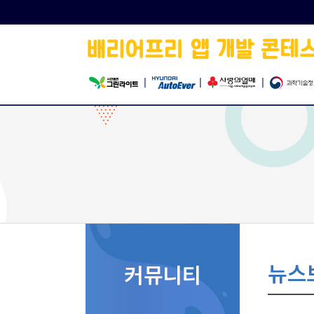
|
|
|
뉴스
커뮤니티