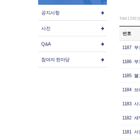
공지사항
Total 1,592건
사진
번호
Q&A
1187
참여자 한마당
1186
1185
1184
1183
1182
1181