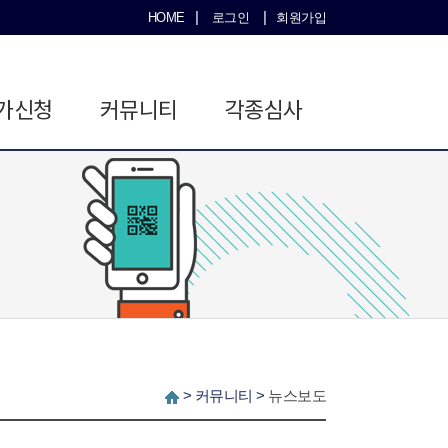
|
|
HOME
로그인
회원가입
가신청
커뮤니티
각종심사
>
커뮤니티
>
뉴스보도