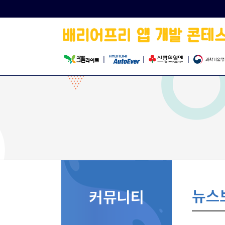
|
|
|
뉴스
커뮤니티