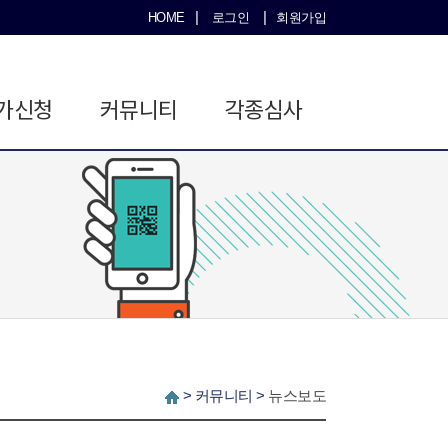
|
|
HOME
로그인
회원가입
가신청
커뮤니티
각종심사
>
커뮤니티
>
뉴스보도