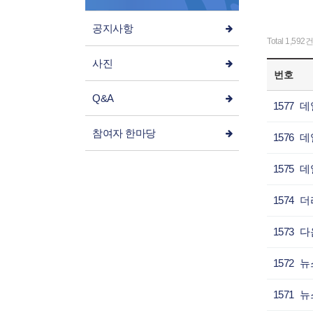
공지사항
Total 1,592건
사진
번호
Q&A
1577
참여자 한마당
1576
1575
1574
1573
1572
1571