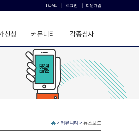
|
|
HOME
로그인
회원가입
가신청
커뮤니티
각종심사
>
커뮤니티
>
뉴스보도