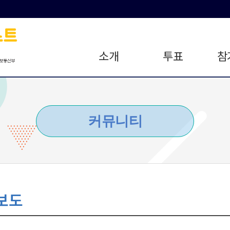
소개
투표
참
커뮤니티
보도