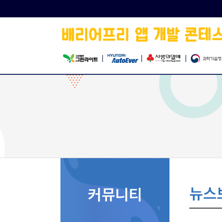
|
|
|
뉴스
커뮤니티