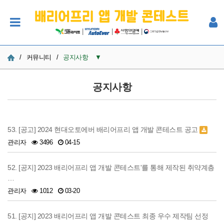
|
|
|
/
커뮤니티
/
공지사항
▼
공지사항
공지사항
사진
Q&A
53. [공고] 2024 현대오토에버 배리어프리 앱 개발 콘테스트 공고
관리자
3496
04-15
참여자 한마당
52. [공지] 2023 배리어프리 앱 개발 콘테스트'를 통해 제작된 취약계층
…
관리자
1012
03-20
51. [공지] 2023 배리어프리 앱 개발 콘테스트 최종 우수 제작팀 선정