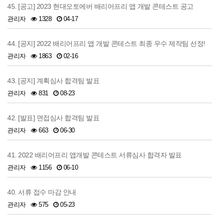
45. [공고] 2023 현대오토에버 배리어프리 앱 개발 콘테스트 공고
관리자
1328
04-17
44. [공지] 2022 배리어프리 앱 개발 콘테스트 최종 우수 제작팀 선정!
관리자
1863
02-16
43. [공지] 계획심사 합격팀 발표
관리자
831
08-23
42. [발표] 면접심사 합격팀 발표
관리자
663
06-30
41. 2022 배리어프리 앱개발 콘테스트 서류심사 합격자 발표
관리자
1156
06-10
40. 서류 접수 마감 안내
관리자
575
05-23