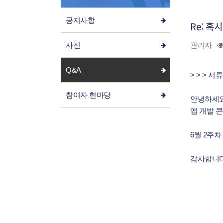
공지사항
Re: 혹
사진
관리자
Q&A
> > > 
참여자 한마당
안녕하세
앱 개발 
6월 2주차
감사합니