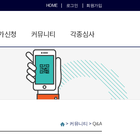
|
|
HOME
로그인
회원가입
가신청
커뮤니티
각종심사
>
커뮤니티
>
Q&A