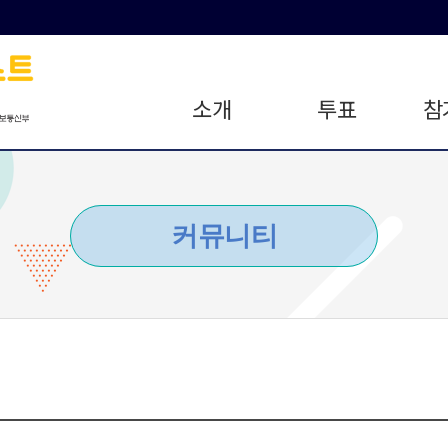
소개
투표
참
커뮤니티