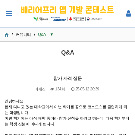
|
|
|
/
커뮤니티
/
Q&A
▼
공지사항
Q&A
사진
Q&A
참가 자격 질문
참여자 한마당
이재진
134회
25-05-12 20:39
본문
안녕하세요.
현재 다니고 있는 대학교에서 이번 학기를 끝으로 코스모스를 졸업하게 되
는 학생입니다.
이번 학기에는 아직 재학 중이라 참가 신청을 하려고 하는데, 다음 학기부터
는 학생 신분이 아니게 됩니다.