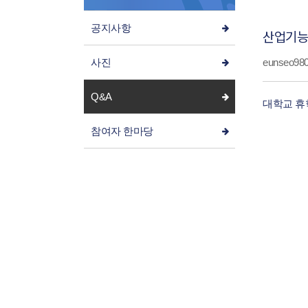
공지사항
산업기능
사진
eunseo9
Q&A
대학교 휴
참여자 한마당