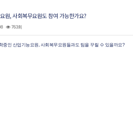
요원, 사회복무요원도 참여 가능한가요?
808
763회
학중인 산업기능요원, 사회복무요원들과도 팀을 꾸릴 수 있을까요?