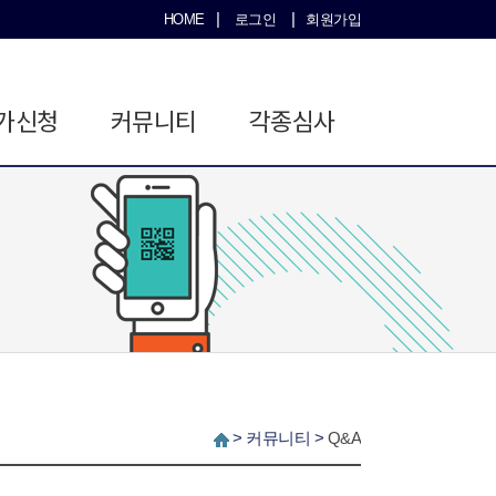
|
|
HOME
로그인
회원가입
가신청
커뮤니티
각종심사
>
커뮤니티
>
Q&A