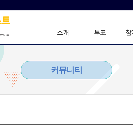
소개
투표
참
커뮤니티