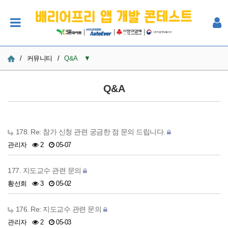
|
|
|
/
커뮤니티
/
Q&A
▼
공지사항
Q&A
사진
Q&A
178. Re: 참가 신청 관련 궁금한 점 문의 드립니다.
관리자
2
05-07
참여자 한마당
177. 지도교수 관련 문의
황선희
3
05-02
176. Re: 지도교수 관련 문의
관리자
2
05-03