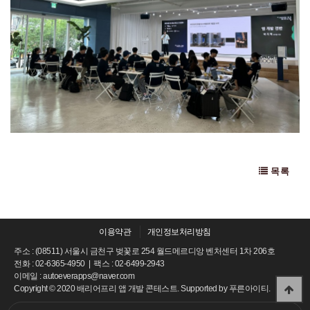
목록
이용약관
개인정보처리방침
주소 : (08511) 서울시 금천구 벚꽃로 254 월드메르디앙 벤처센터 1차 206호
전화 : 02-6365-4950 | 팩스 : 02-6499-2943
이메일 : autoeverapps@naver.com
Copyright © 2020 배리어프리 앱 개발 콘테스트. Supported by
푸른아이티.