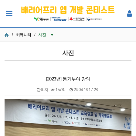
|
|
|
/
커뮤니티
/
사진
▼
공지사항
사진
사진
Q&A
[2023년] 동기부여 강의
참여자 한마당
관리자
157회
24-04-16 17:28
본문