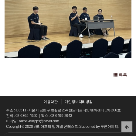
목록
이용약관
개인정보처리방침
주소 : (08511) 서울시 금천구 벚꽃로 254 월드메르디앙 벤처센터 1차 206호
전화 : 02-6365-4950 | 팩스 : 02-6499-2943
이메일 : autoeverapps@naver.com
Copyright © 2020 배리어프리 앱 개발 콘테스트. Supported by
푸른아이티.