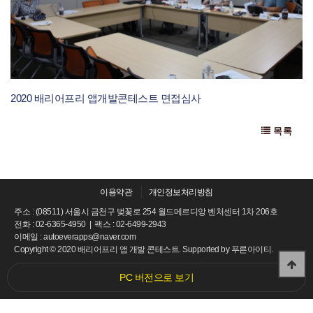
2020 배리어프리 앱개발콘테스트 면접심사
목록
이용약관
개인정보처리방침
주소 : (08511) 서울시 금천구 벚꽃로 254 월드메르디앙 벤처센터 1차 206호
전화 : 02-6365-4950 | 팩스 : 02-6499-2943
이메일 : autoeverapps@naver.com
Copyright © 2020 배리어프리 앱 개발 콘테스트. Supported by
푸른아이티.
PC 버전으로 보기