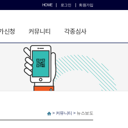
|
|
HOME
로그인
회원가입
가신청
커뮤니티
각종심사
>
커뮤니티
>
뉴스보도