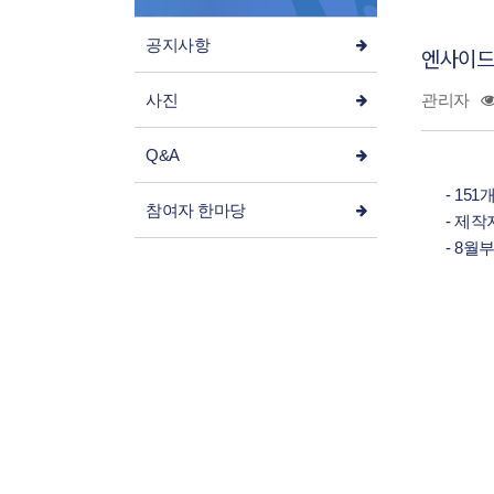
공지사항
엔사이드
사진
관리자
Q&A
- 15
참여자 한마당
- 제작
- 8월