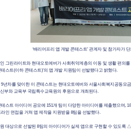
‘배리어프리 앱 개발 콘테스트’ 관계자 및 참가자가 
인 그린라이트와 현대오토에버가 사회취약계층의 이동 및 생활 편의를 위
콘테스트(이하 콘테스트)’의 앱 개발 지원팀이 선발됐다고 밝혔다.
 9년차를 맞이한 이 콘테스트는 현대오토에버와 서울사회복지공동모금회
신부와 교육부 국립특수교육원의 후원으로 개최된다.
콘테스트 아이디어 공모에 151개 팀이 다양한 아이디어를 제출했으며, 1
프라인 면접을 거쳐 앱 제작을 지원받을 8팀을 선발했다.
원 대상으로 선발된 8팀의 아이디어가 실제 앱으로 구현할 수 있도록 