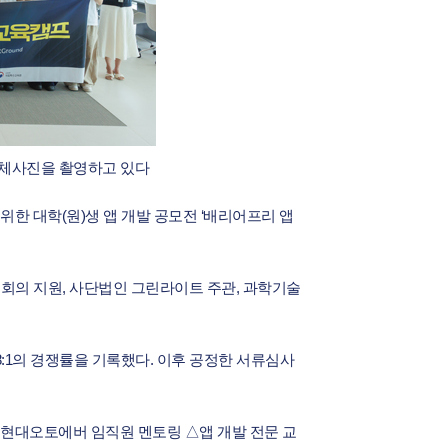
단체사진을 촬영하고 있다
한 대학(원)생 앱 개발 공모전 ‘배리어프리 앱
의 지원, 사단법인 그린라이트 주관, 과학기술
8:1의 경쟁률을 기록했다. 이후 공정한 서류심사
△현대오토에버 임직원 멘토링 △앱 개발 전문 교