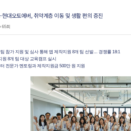
-현대오토에버, 취약계층 이동 및 생활 편의 증진
65회
1개팀 참가 지원 및 심사 통해 앱 제작지원 8개 팀 선발… 경쟁률 18:1
지원 8개 팀 대상 교육캠프 실시
부터 전문가 멘토링과 제작지원금 500만 원 지원