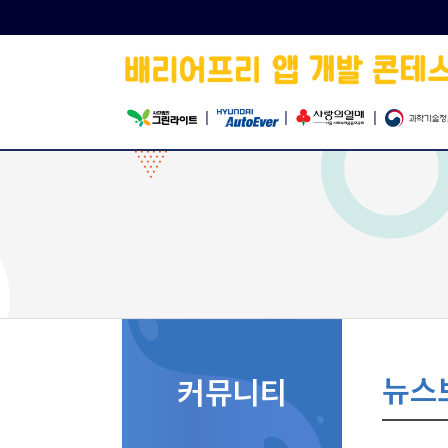
|
|
|
뉴스
커뮤니티