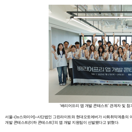
‘배리어프리 앱 개발 콘테스트’ 관계자 및 
서울--(뉴스와이어)--사단법인 그린라이트와 현대오토에버가 사회취약계층의 이동
개발 콘테스트(이하 콘테스트)’의 앱 개발 지원팀이 선발됐다고 밝혔다.