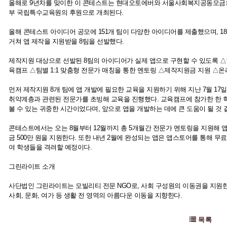
올해로 9년차를 맞이한 이 콘테스트는 현대오토에버와 서울사회복지공동모금회
부 국립특수교육원의 후원으로 개최된다.
올해 콘테스트 아이디어 공모에 151개 팀이 다양한 아이디어를 제출했으며, 1
거쳐 앱 제작을 지원받을 8팀을 선발했다.
제작지원 대상으로 선발된 8팀의 아이디어가 실제 앱으로 구현할 수 있도록 △
육캠프 △팀별 1:1 맞춤형 전문가 매칭을 통한 멘토링 △제작지원금 지원 △온
먼저 제작지원 8개 팀에 앱 개발에 필요한 교육을 지원하기 위해 지난 7월 1
취약계층과 관련된 전문가를 초빙해 교육을 진행했다. 교육캠프에 참가한 한 
볼 수 있는 귀중한 시간이었다며, 앞으로 앱을 개발하는 데에 큰 도움이 될 것 
콘테스트에서는 오는 8월부터 12월까지 총 5개월간 전문가 멘토링을 지원해 앱
금 500만 원을 지원한다. 또한 내년 2월에 완성되는 앱은 앱스토어를 통해 무
여 학생들을 격려할 예정이다.
그린라이트 소개
사단법인 그린라이트는 모빌리티 전문 NGO로, 사회 구성원의 이동권을 지원
사회, 문화, 여가 등 생활 전 영역의 아름다운 이동을 지향한다.
목록