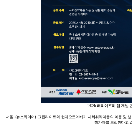
‘2025 배리어프리 앱 개발
서울--(뉴스와이어)--그린라이트와 현대오토에버가 사회취약계층의 이동 및 생활
참가자를 모집한다고 2