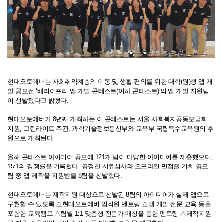
현대오토에버는 사회취약계층의 이동 및 생활 편의를 위한 대학(원)생 앱 개
발 공모전 ‘배리어프리 앱 개발 콘테스트(이하 콘테스트)’의 앱 개발 지원팀
이 선발됐다고 밝혔다.
현대오토에버가 8년째 개최하는 이 콘테스트는 서울 사회복지공동모금회
지원, 그린라이트 주관, 과학기술정보통신부와 교육부 국립특수교육원의 후
원으로 개최된다.
올해 콘테스트 아이디어 공모에 121개 팀이 다양한 아이디어를 제출했으며,
15:1의 경쟁률을 기록했다. 공정한 서류심사와 오프라인 면접을 거쳐 공모
팀 중 앱 제작을 지원받을 8팀을 선발했다.
현대오토에버는 제작지원 대상으로 선발된 8팀의 아이디어가 실제 앱으로
구현할 수 있도록 △현대오토에버 임직원 멘토링 △앱 개발 전문 교육 등을
포함한 교육캠프 △팀별 1:1 맞춤형 전문가 매칭을 통한 멘토링 △제작지원