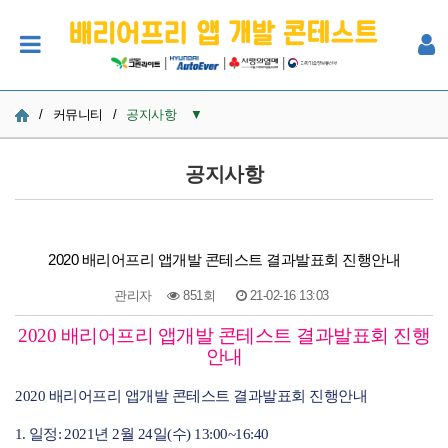
|
|
|
/
커뮤니티
/
공지사항
▼
공지사항
공지사항
사진
Q&A
2020 배리어프리 앱개발 콘테스트 결과발표회 진행안내
참여자 한마당
관리자
851회
21-02-16 13:03
2020 배리어프리 앱개발 콘테스트 결과발표회 진행
본문
안내
2020 배리어프리 앱개발 콘테스트 결과발표회 진행안내
1.
일정
:
2021년 2월 24일(수) 13:00~16:40