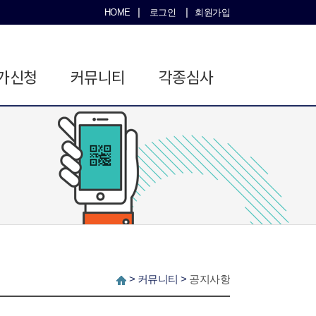
|
|
HOME
로그인
회원가입
가신청
커뮤니티
각종심사
>
커뮤니티
>
공지사항