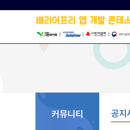
|
|
|
공지
커뮤니티