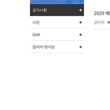
공지사항
2020 
사진
관리자
Q&A
참여자 한마당