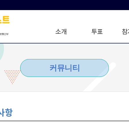
소개
투표
참
커뮤니티
사항