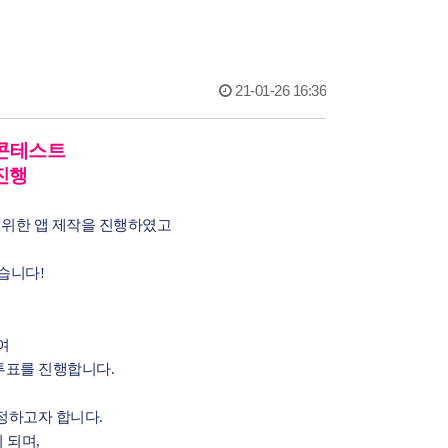
21-01-26 16:36
 콘테스트
진행
을 위한 앱 제작을 진행하였고
습니다!
하여
투표를 진행합니다.
선정하고자 합니다
.
 되며
,