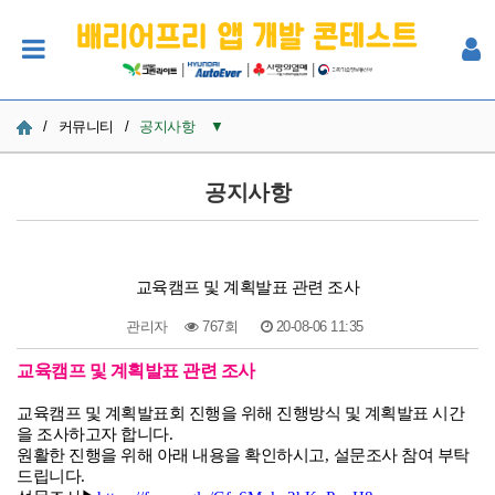
|
|
|
/
커뮤니티
/
공지사항
▼
공지사항
공지사항
사진
Q&A
교육캠프 및 계획발표 관련 조사
참여자 한마당
관리자
767회
20-08-06 11:35
교육캠프 및 계획발표 관련 조사
본문
교육캠프 및 계획발표회 진행을 위해 진행방식 및 계획발표 시간
을 조사하고자 합니다
.
원활한 진행을 위해 아래 내용을 확인하시고
,
설문조사 참여 부탁
드립니다
.